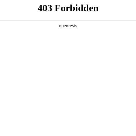
产品及服务
行业解决方案
合作伙伴
投资者关系